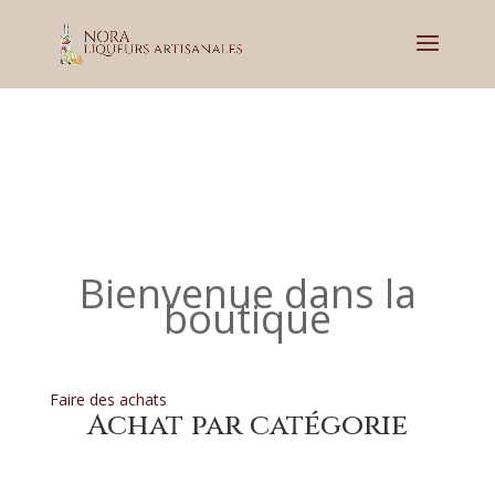
Bienvenue dans la
boutique
Faire des achats
Achat par catégorie