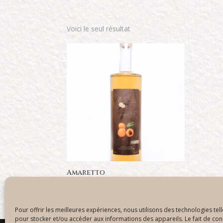
Voici le seul résultat
Amaretto
Plage
CHF
14.00
–
CHF
30.00
de
prix :
Pour offrir les meilleures expériences, nous utilisons des technologies tel
pour stocker et/ou accéder aux informations des appareils. Le fait de con
CHF14.00