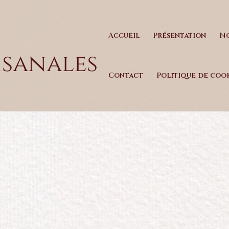
Accueil
Présentation
N
Contact
Politique de cook