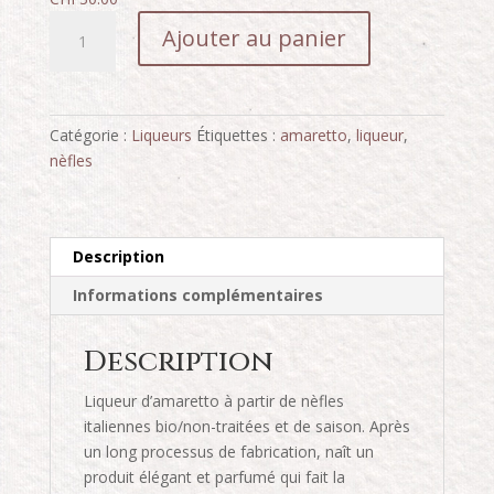
quantité
Ajouter au panier
de
Amaretto
Catégorie :
Liqueurs
Étiquettes :
amaretto
,
liqueur
,
nèfles
Description
Informations complémentaires
Description
Liqueur d’amaretto à partir de nèfles
italiennes bio/non-traitées et de saison. Après
un long processus de fabrication, naît un
produit élégant et parfumé qui fait la