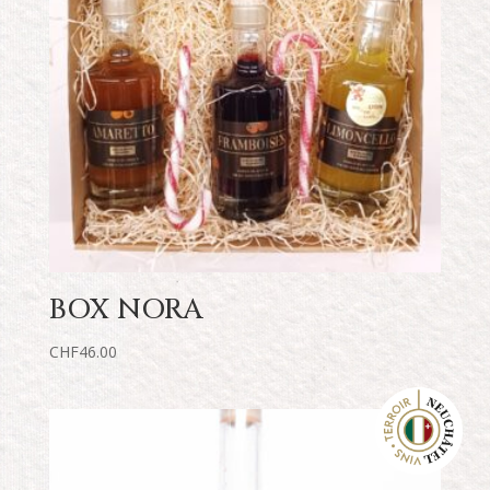
BOX NORA
CHF
46.00